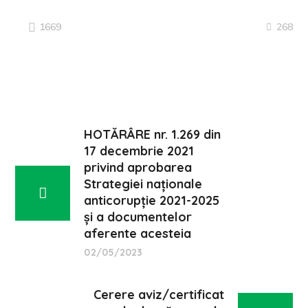
268
1669
HOTĂRÂRE nr. 1.269 din
17 decembrie 2021
privind aprobarea
Strategiei naţionale
anticorupţie 2021-2025
şi a documentelor
aferente acesteia
02/05/2023
Cerere aviz/certificat