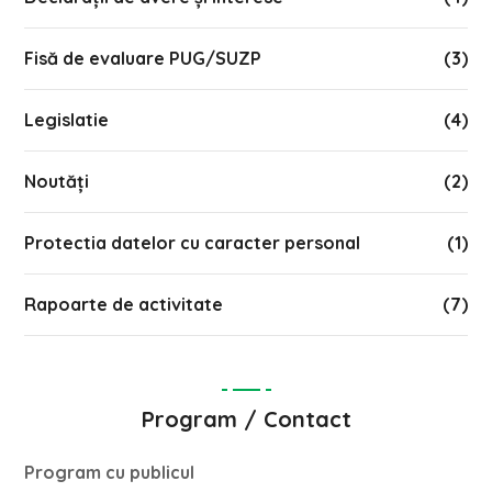
Fisă de evaluare PUG/SUZP
(3)
Legislatie
(4)
Noutăți
(2)
Protectia datelor cu caracter personal
(1)
Rapoarte de activitate
(7)
Program / Contact
Program cu publicul