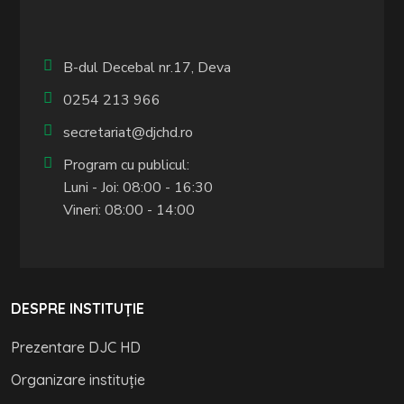
B-dul Decebal nr.17, Deva
0254 213 966
secretariat@djchd.ro
Program cu publicul:
Luni - Joi: 08:00 - 16:30
Vineri: 08:00 - 14:00
DESPRE INSTITUȚIE
Prezentare DJC HD
Organizare instituție