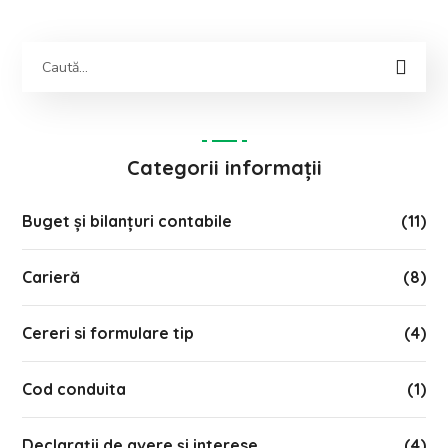
Categorii informații
Buget și bilanțuri contabile
(11)
Carieră
(8)
Cereri si formulare tip
(4)
Cod conduita
(1)
Declarații de avere și interese
(4)