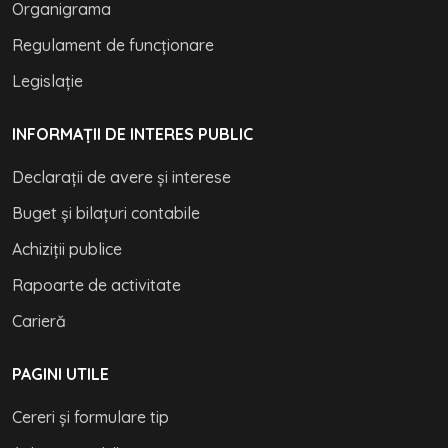
Organigrama
Regulament de funcționare
Legislație
INFORMAȚII DE INTERES PUBLIC
Declarații de avere și interese
Buget și bilațuri contabile
Achiziții publice
Rapoarte de activitate
Carieră
PAGINI UTILE
Cereri și formulare tip