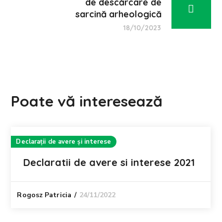
de descărcare de
sarcină arheologică
18/10/2023
Poate vă interesează
Declarații de avere și interese
Declaratii de avere si interese 2021
24/11/2022
Rogosz Patricia