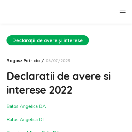
Declarații de avere și interese
Rogosz Patricia
06/07/2023
Declaratii de avere si
interese 2022
Balos Angelica DA
Balos Angelica DI